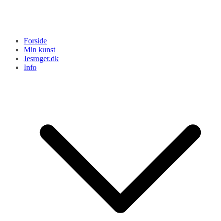
Forside
Min kunst
Jesroger.dk
Info