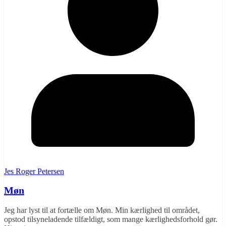
Jes Roger Petersen
Møn
Jeg har lyst til at fortælle om Møn. Min kærlighed til området,
opstod tilsyneladende tilfældigt, som mange kærlighedsforhold gør.