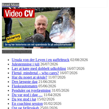
Read More
Seneste blogindlæg
Ursula von der Leyen i en gaffeltruck
02/08/2026
Julestemning i juli
26/07/2026
Lær at køre med dobbelt udkobling
16/07/2026
Flertal, mindretal – who cares?
16/07/2026
Har du noget at skjule?
11/07/2026
Den længste dag
21/06/2026
Flaskeautomaten
05/06/2026
Penduler og tyrefægtning
31/05/2026
Du var god i dag …
11/04/2026
Da jeg stod i kø
15/02/2026
En coaching session
01/02/2026
Ost og fællesskab
25/01/2026