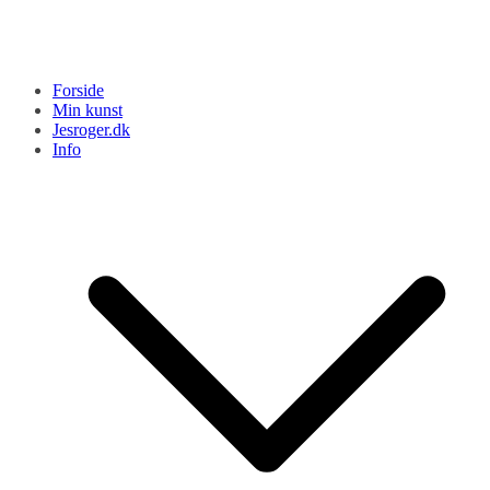
Forside
Min kunst
Jesroger.dk
Info