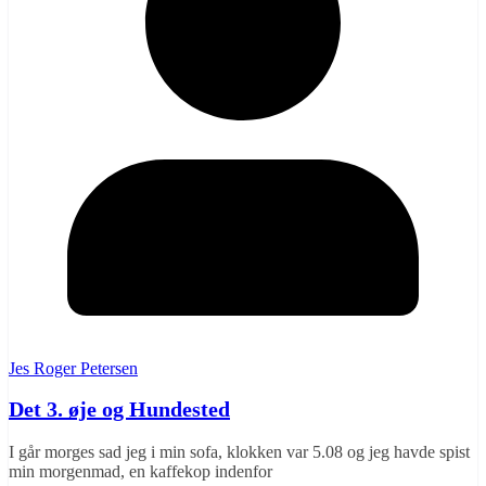
Jes Roger Petersen
Det 3. øje og Hundested
I går morges sad jeg i min sofa, klokken var 5.08 og jeg havde spist
min morgenmad, en kaffekop indenfor