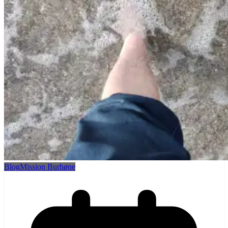
Blog
Mission Burhøne