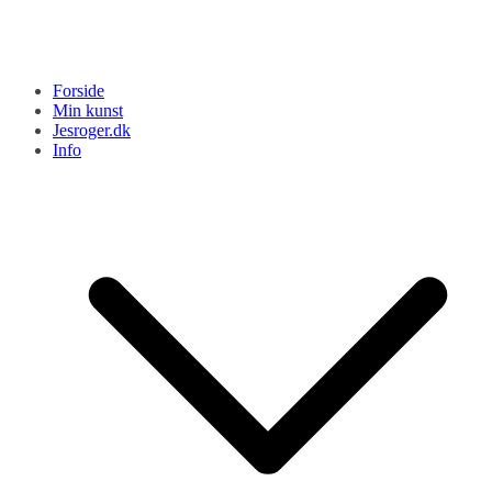
Forside
Min kunst
Jesroger.dk
Info