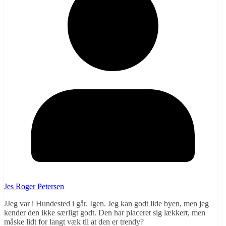
Jes Roger Petersen
JJeg var i Hundested i går. Igen. Jeg kan godt lide byen, men jeg
kender den ikke særligt godt. Den har placeret sig lækkert, men
måske lidt for langt væk til at den er trendy?