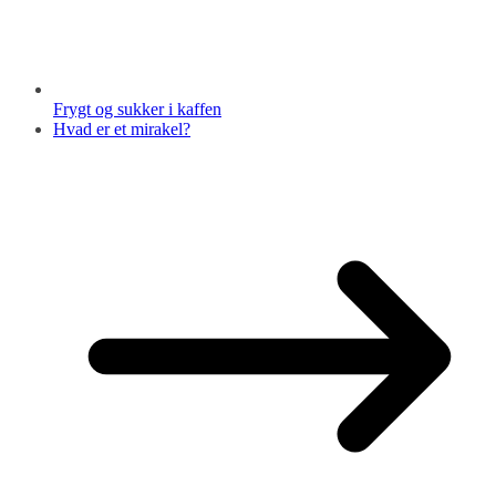
Frygt og sukker i kaffen
Hvad er et mirakel?