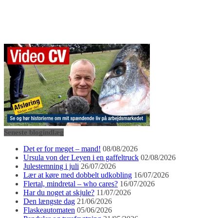
Seneste blogindlæg
Det er for meget – mand!
08/08/2026
Ursula von der Leyen i en gaffeltruck
02/08/2026
Julestemning i juli
26/07/2026
Lær at køre med dobbelt udkobling
16/07/2026
Flertal, mindretal – who cares?
16/07/2026
Har du noget at skjule?
11/07/2026
Den længste dag
21/06/2026
Flaskeautomaten
05/06/2026