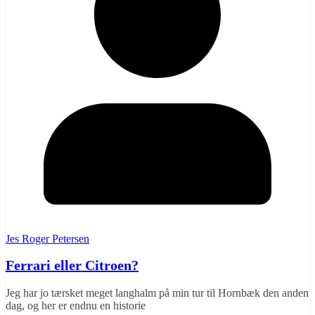
Jes Roger Petersen
Ferrari eller Citroen?
Jeg har jo tærsket meget langhalm på min tur til Hornbæk den anden
dag, og her er endnu en historie