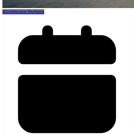
Blog
Mission Burhøne