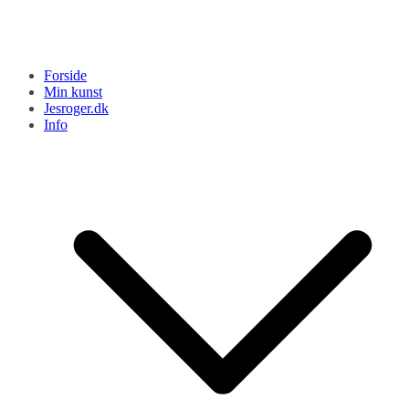
Forside
Min kunst
Jesroger.dk
Info