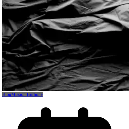
Blog
Mission Burhøne