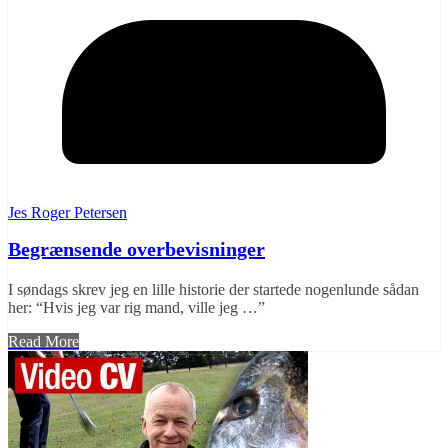
Jes Roger Petersen
Begrænsende overbevisninger
I søndags skrev jeg en lille historie der startede nogenlunde sådan
her: “Hvis jeg var rig mand, ville jeg …”
Read More