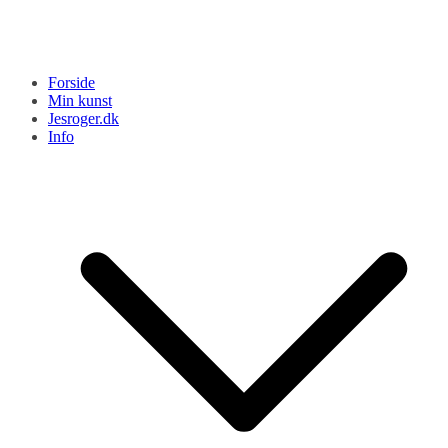
Forside
Min kunst
Jesroger.dk
Info