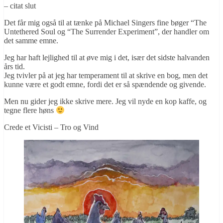
– citat slut
Det får mig også til at tænke på Michael Singers fine bøger “The
Untethered Soul og “The Surrender Experiment”, der handler om
det samme emne.
Jeg har haft lejlighed til at øve mig i det, især det sidste halvanden
års tid.
Jeg tvivler på at jeg har temperament til at skrive en bog, men det
kunne være et godt emne, fordi det er så spændende og givende.
Men nu gider jeg ikke skrive mere. Jeg vil nyde en kop kaffe, og
tegne flere høns
Crede et Vicisti – Tro og Vind