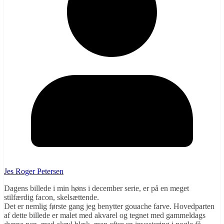
Jes Roger Petersen
Dagens billede i min høns i december serie, er på en meget
stilfærdig facon, skelsættende.
Det er nemlig første gang jeg benytter gouache farve. Hovedparten
af dette billede er malet med akvarel og tegnet med gammeldags