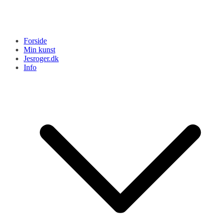
Forside
Min kunst
Jesroger.dk
Info