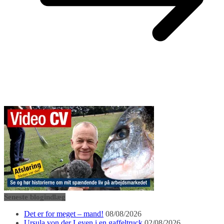
Seneste blogindlæg
Det er for meget – mand!
08/08/2026
Ursula von der Leyen i en gaffeltruck
02/08/2026