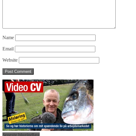
Name
Email
Website
Seneste blogindlæg