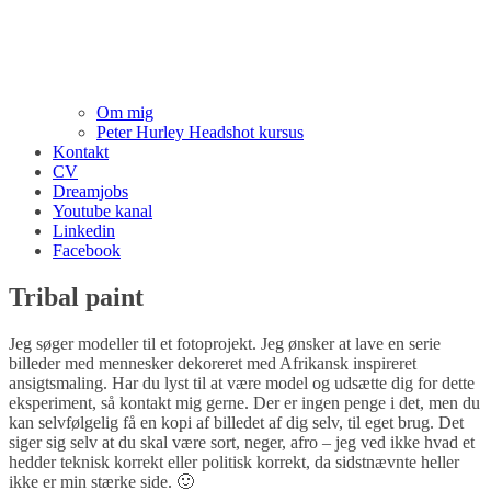
Om mig
Peter Hurley Headshot kursus
Kontakt
CV
Dreamjobs
Youtube kanal
Linkedin
Facebook
Tribal paint
Jeg søger modeller til et fotoprojekt. Jeg ønsker at lave en serie
billeder med mennesker dekoreret med Afrikansk inspireret
ansigtsmaling. Har du lyst til at være model og udsætte dig for dette
eksperiment, så kontakt mig gerne. Der er ingen penge i det, men du
kan selvfølgelig få en kopi af billedet af dig selv, til eget brug. Det
siger sig selv at du skal være sort, neger, afro – jeg ved ikke hvad et
hedder teknisk korrekt eller politisk korrekt, da sidstnævnte heller
ikke er min stærke side. 🙂