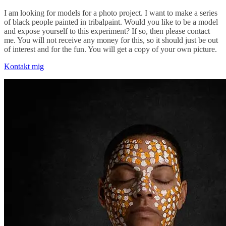
I am looking for models for a photo project. I want to make a series
of black people painted in tribalpaint. Would you like to be a model
and expose yourself to this experiment? If so, then please contact
me. You will not receive any money for this, so it should just be out
of interest and for the fun. You will get a copy of your own picture.
Kontakt mig