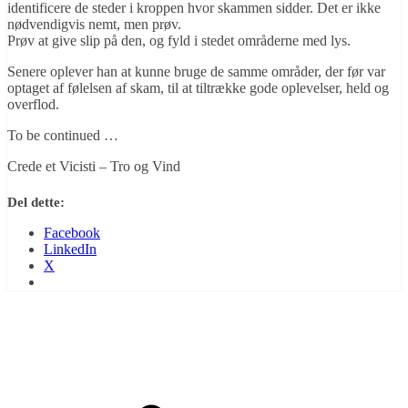
identificere de steder i kroppen hvor skammen sidder. Det er ikke
nødvendigvis nemt, men prøv.
Prøv at give slip på den, og fyld i stedet områderne med lys.
Senere oplever han at kunne bruge de samme områder, der før var
optaget af følelsen af skam, til at tiltrække gode oplevelser, held og
overflod.
To be continued …
Crede et Vicisti – Tro og Vind
Del dette:
Facebook
LinkedIn
X