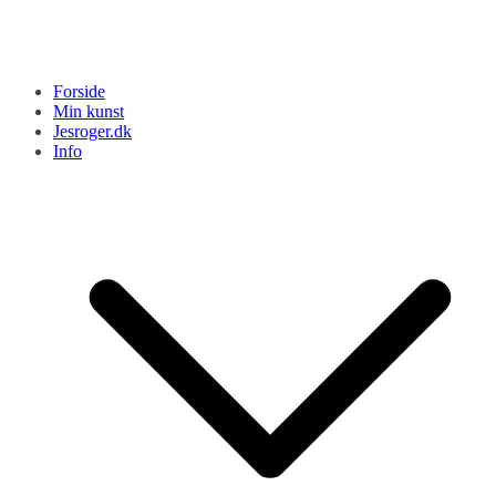
Forside
Min kunst
Jesroger.dk
Info