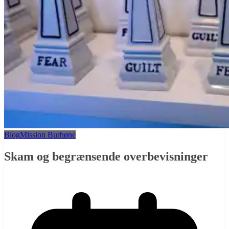
Blog
Mission Burhøne
Skam og begrænsende overbevisninger