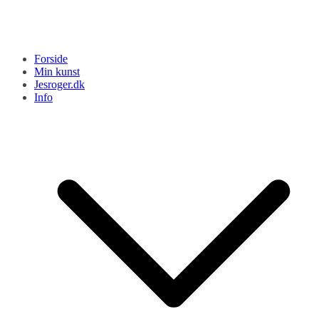
Forside
Min kunst
Jesroger.dk
Info