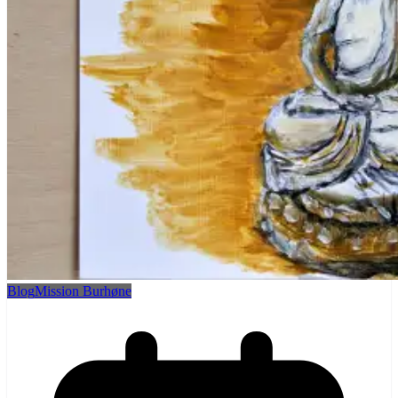
Blog
Mission Burhøne