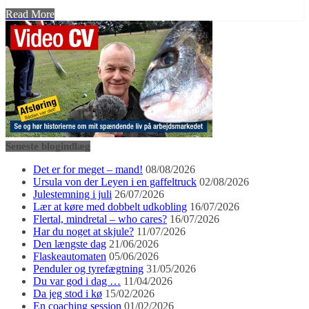
Read More
Seneste blogindlæg
Det er for meget – mand!
08/08/2026
Ursula von der Leyen i en gaffeltruck
02/08/2026
Julestemning i juli
26/07/2026
Lær at køre med dobbelt udkobling
16/07/2026
Flertal, mindretal – who cares?
16/07/2026
Har du noget at skjule?
11/07/2026
Den længste dag
21/06/2026
Flaskeautomaten
05/06/2026
Penduler og tyrefægtning
31/05/2026
Du var god i dag …
11/04/2026
Da jeg stod i kø
15/02/2026
En coaching session
01/02/2026