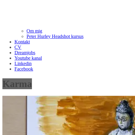
Om mig
Peter Hurley Headshot kursus
Kontakt
CV
Dreamjobs
Youtube kanal
Linkedin
Facebook
Karma