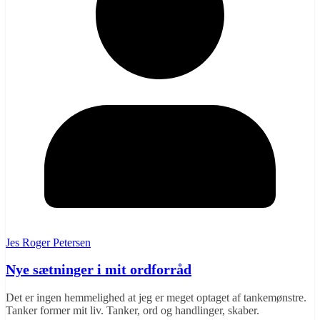
Jes Roger Petersen
Nye sætninger i mit ordforråd
Det er ingen hemmelighed at jeg er meget optaget af tankemønstre.
Tanker former mit liv. Tanker, ord og handlinger, skaber.