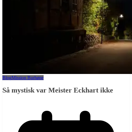
Blog
Mission Burhøne
Så mystisk var Meister Eckhart ikke