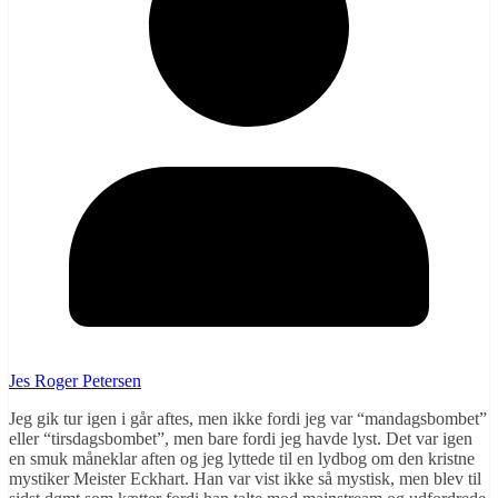
Jes Roger Petersen
Jeg gik tur igen i går aftes, men ikke fordi jeg var “mandagsbombet”
eller “tirsdagsbombet”, men bare fordi jeg havde lyst. Det var igen
en smuk måneklar aften og jeg lyttede til en lydbog om den kristne
mystiker Meister Eckhart. Han var vist ikke så mystisk, men blev til