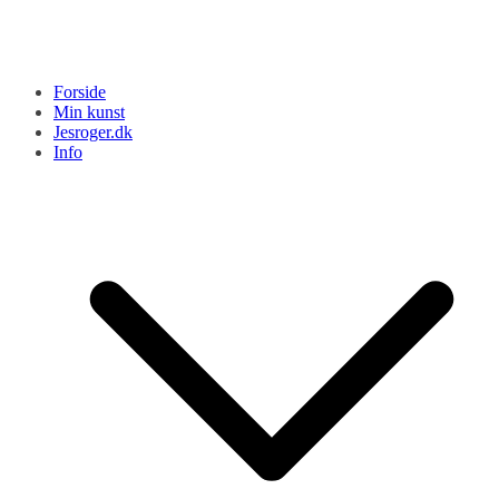
Forside
Min kunst
Jesroger.dk
Info