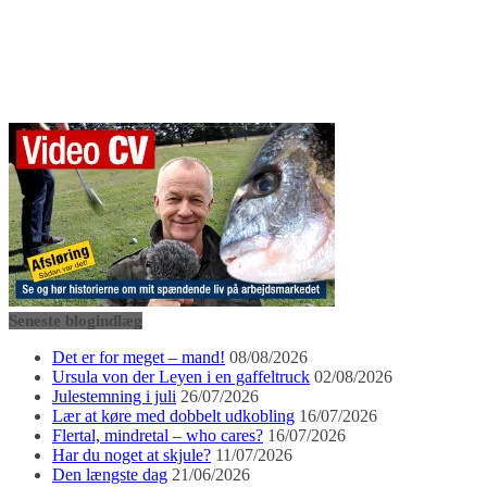
Seneste blogindlæg
Det er for meget – mand!
08/08/2026
Ursula von der Leyen i en gaffeltruck
02/08/2026
Julestemning i juli
26/07/2026
Lær at køre med dobbelt udkobling
16/07/2026
Flertal, mindretal – who cares?
16/07/2026
Har du noget at skjule?
11/07/2026
Den længste dag
21/06/2026