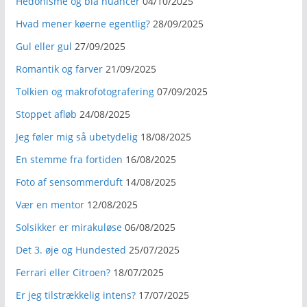
Hedonisme og blå nuancer
04/10/2025
Hvad mener køerne egentlig?
28/09/2025
Gul eller gul
27/09/2025
Romantik og farver
21/09/2025
Tolkien og makrofotografering
07/09/2025
Stoppet afløb
24/08/2025
Jeg føler mig så ubetydelig
18/08/2025
En stemme fra fortiden
16/08/2025
Foto af sensommerduft
14/08/2025
Vær en mentor
12/08/2025
Solsikker er mirakuløse
06/08/2025
Det 3. øje og Hundested
25/07/2025
Ferrari eller Citroen?
18/07/2025
Er jeg tilstrækkelig intens?
17/07/2025