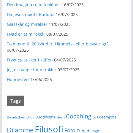
Den imaginære betonklods
16/07/2025
Da Jesus mødte Buddha
16/07/2025
Glasskår og mirakler
11/07/2025
Hvad er et mirakel?
08/07/2025
To mænd til 20 kvinder. Himmelsk eller besværligt?
06/07/2025
Frygt og sukker i kaffen
04/07/2025
Jeg er bange for mirakler
03/07/2025
Hundested
15/06/2025
Tags
Coaching
Buddhisme
Dreamjobs
Bevidsthed
Brok
Børn
cv
Filosofi
Drømme
Foto
Frihed
Frygt