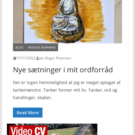
BLOG
MISSION BURHØNE
17/11/2022
Jes Roger Petersen
Nye sætninger i mit ordforråd
Det er ingen hemmelighed at jeg er meget optaget af
tankemønstre. Tanker former mit liv. Tanker, ord og
handlinger, skaber.
Read More