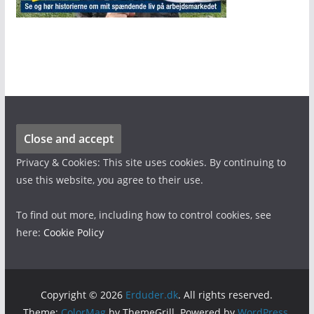
Privacy & Cookies: This site uses cookies. By continuing to
use this website, you agree to their use.
To find out more, including how to control cookies, see
here:
Cookie Policy
Copyright © 2026
Erduder.dk
. All rights reserved.
Theme:
ColorMag
by ThemeGrill. Powered by
WordPress
.