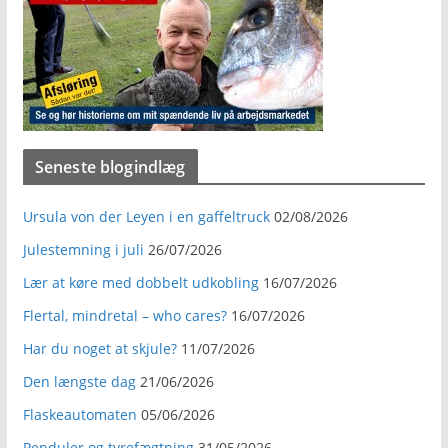
Seneste blogindlæg
Ursula von der Leyen i en gaffeltruck
02/08/2026
Julestemning i juli
26/07/2026
Lær at køre med dobbelt udkobling
16/07/2026
Flertal, mindretal – who cares?
16/07/2026
Har du noget at skjule?
11/07/2026
Den længste dag
21/06/2026
Flaskeautomaten
05/06/2026
Penduler og tyrefægtning
31/05/2026