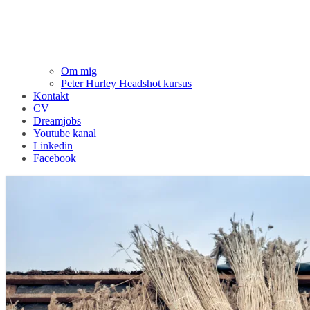
Om mig
Peter Hurley Headshot kursus
Kontakt
CV
Dreamjobs
Youtube kanal
Linkedin
Facebook