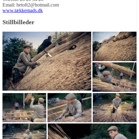
Email: hetoft2@hotmail.com
www.tækkemads.dk
Stillbilleder