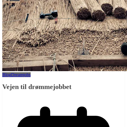
Blog
Dreamjobs
Vejen til drømmejobbet