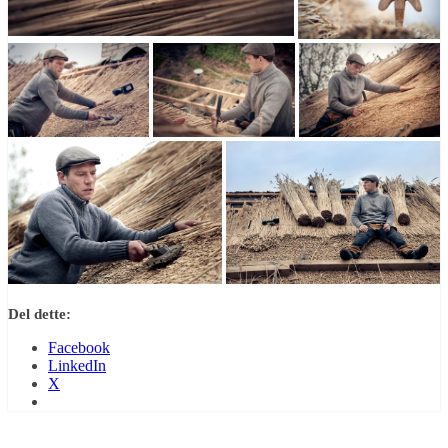
Del dette:
Facebook
LinkedIn
X