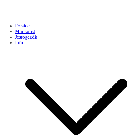
Forside
Min kunst
Jesroger.dk
Info