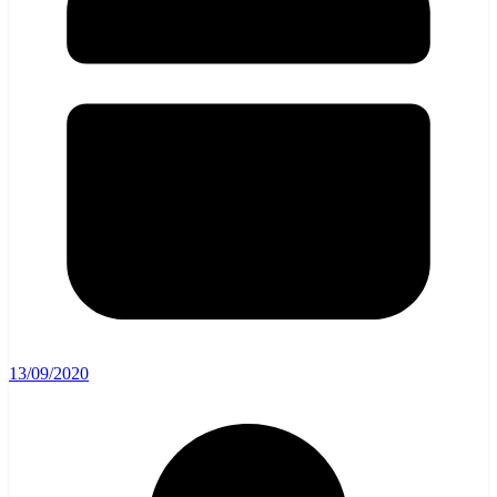
13/09/2020