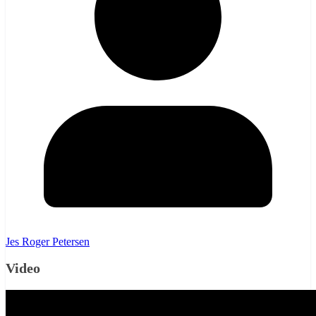
Jes Roger Petersen
Video