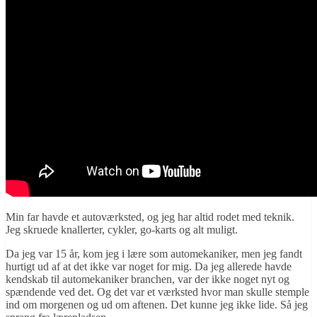
Min far havde et autoværksted, og jeg har altid rodet med teknik.
Jeg skruede knallerter, cykler, go-karts og alt muligt.
Da jeg var 15 år, kom jeg i lære som automekaniker, men jeg fandt
hurtigt ud af at det ikke var noget for mig. Da jeg allerede havde
kendskab til automekaniker branchen, var der ikke noget nyt og
spændende ved det. Og det var et værksted hvor man skulle stemple
ind om morgenen og ud om aftenen. Det kunne jeg ikke lide. Så jeg