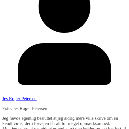
Jes Roger Petersen
Foto: Jes Roger Petersen
Jeg havde egentlig besluttet at jeg aldrig mere ville skrive om en
kendt virus, der i forvejen får alt for meget opmærksomhed.
Men jeg synes at vanviddet er ved at nå nye højder og jeg har lyst til