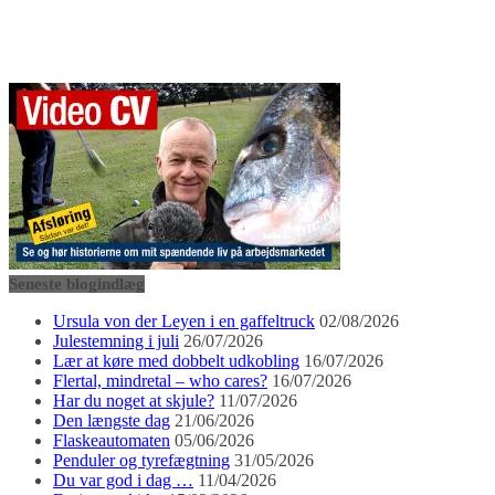
Seneste blogindlæg
Ursula von der Leyen i en gaffeltruck
02/08/2026
Julestemning i juli
26/07/2026
Lær at køre med dobbelt udkobling
16/07/2026
Flertal, mindretal – who cares?
16/07/2026
Har du noget at skjule?
11/07/2026
Den længste dag
21/06/2026
Flaskeautomaten
05/06/2026
Penduler og tyrefægtning
31/05/2026
Du var god i dag …
11/04/2026