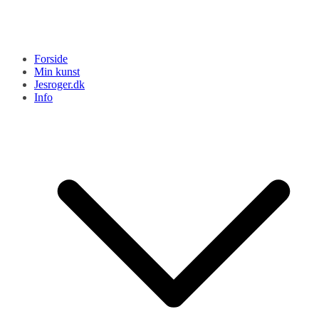
Forside
Min kunst
Jesroger.dk
Info