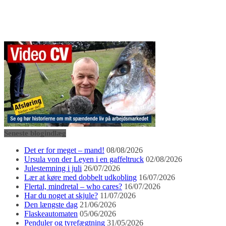
Seneste blogindlæg
Det er for meget – mand!
08/08/2026
Ursula von der Leyen i en gaffeltruck
02/08/2026
Julestemning i juli
26/07/2026
Lær at køre med dobbelt udkobling
16/07/2026
Flertal, mindretal – who cares?
16/07/2026
Har du noget at skjule?
11/07/2026
Den længste dag
21/06/2026
Flaskeautomaten
05/06/2026
Penduler og tyrefægtning
31/05/2026