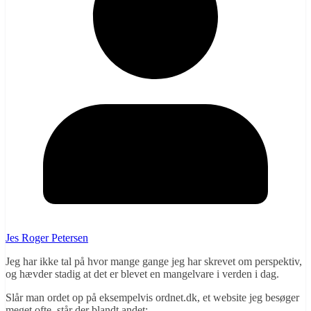
Jes Roger Petersen
Jeg har ikke tal på hvor mange gange jeg har skrevet om perspektiv,
og hævder stadig at det er blevet en mangelvare i verden i dag.
Slår man ordet op på eksempelvis ordnet.dk, et website jeg besøger
meget ofte, står der blandt andet: