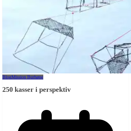
Blog
Mission Burhøne
250 kasser i perspektiv