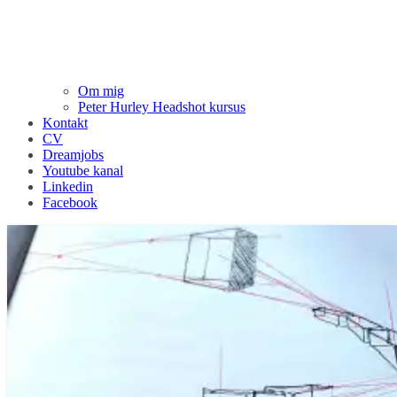
Om mig
Peter Hurley Headshot kursus
Kontakt
CV
Dreamjobs
Youtube kanal
Linkedin
Facebook