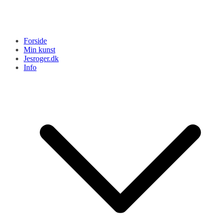
Forside
Min kunst
Jesroger.dk
Info