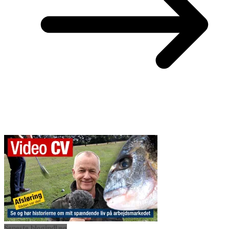
Seneste blogindlæg