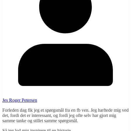
Jes Roger Petersen
Forleden dag fik jeg et spørgsmål fra en fb ven. Jeg hæftede mig ved
det, fordi det er interessant, og fordi jeg ofte selv har gjort mig
samme tanke og stillet samme spørgsmål.
Så jeg lod mig inspirere til en historie.