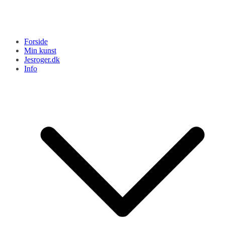
Forside
Min kunst
Jesroger.dk
Info