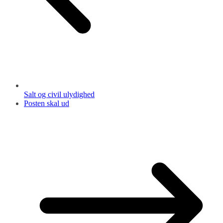
Salt og civil ulydighed
Posten skal ud