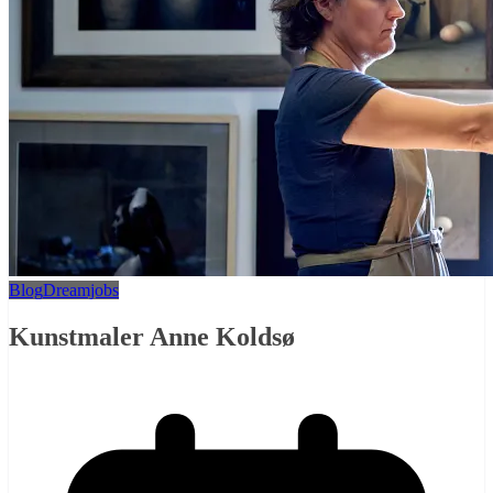
Blog
Dreamjobs
Kunstmaler Anne Koldsø