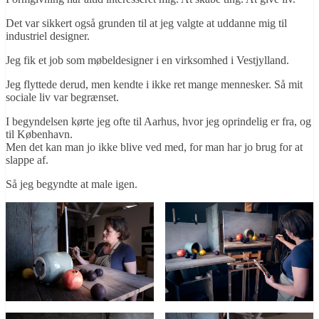
Det var sikkert også grunden til at jeg valgte at uddanne mig til
industriel designer.
Jeg fik et job som møbeldesigner i en virksomhed i Vestjylland.
Jeg flyttede derud, men kendte i ikke ret mange mennesker. Så mit
sociale liv var begrænset.
I begyndelsen kørte jeg ofte til Aarhus, hvor jeg oprindelig er fra, og
til København.
Men det kan man jo ikke blive ved med, for man har jo brug for at
slappe af.
Så jeg begyndte at male igen.