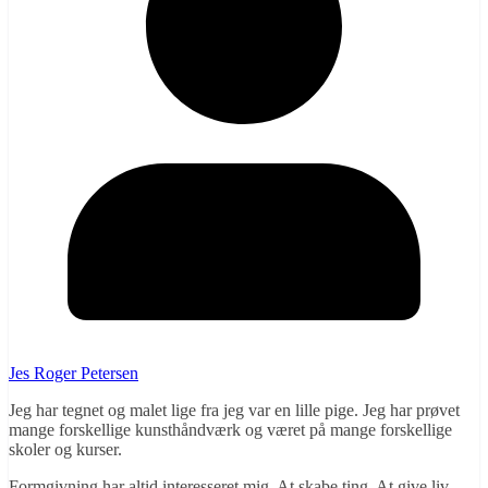
Jes Roger Petersen
Jeg har tegnet og malet lige fra jeg var en lille pige. Jeg har prøvet
mange forskellige kunsthåndværk og været på mange forskellige
skoler og kurser.
Formgivning har altid interesseret mig. At skabe ting. At give liv.