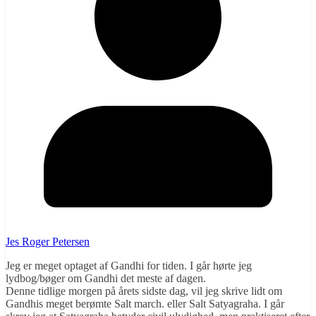
Jes Roger Petersen
Jeg er meget optaget af Gandhi for tiden. I går hørte jeg
lydbog/bøger om Gandhi det meste af dagen.
Denne tidlige morgen på årets sidste dag, vil jeg skrive lidt om
Gandhis meget berømte Salt march. eller Salt Satyagraha. I går