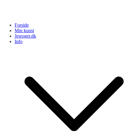
Forside
Min kunst
Jesroger.dk
Info