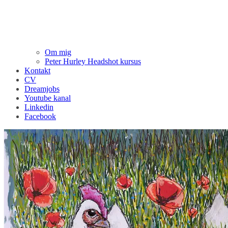
Om mig
Peter Hurley Headshot kursus
Kontakt
CV
Dreamjobs
Youtube kanal
Linkedin
Facebook