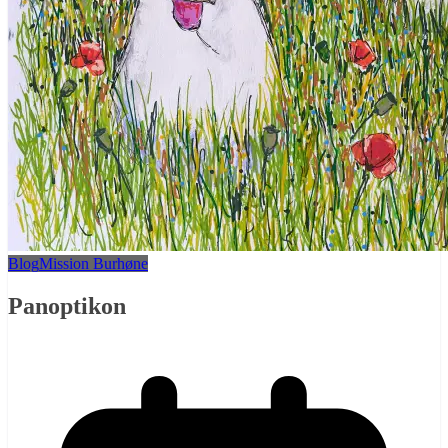
Blog
Mission Burhøne
Panoptikon