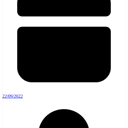
22/09/2022