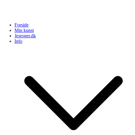
Forside
Min kunst
Jesroger.dk
Info