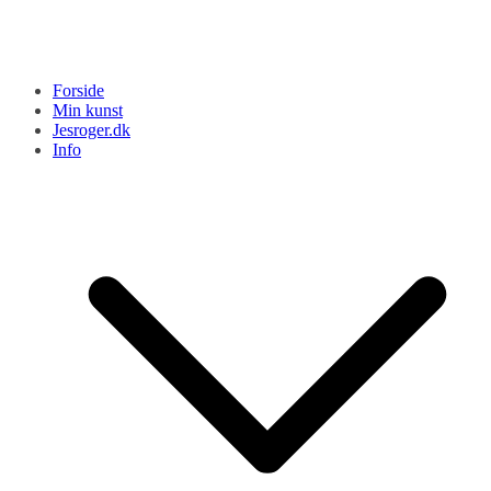
Forside
Min kunst
Jesroger.dk
Info