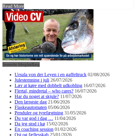
Read More
Seneste blogindlæg
Ursula von der Leyen i en gaffeltruck
02/08/2026
Julestemning i juli
26/07/2026
Lær at køre med dobbelt udkobling
16/07/2026
Flertal, mindretal – who cares?
16/07/2026
Har du noget at skjule?
11/07/2026
Den længste dag
21/06/2026
Flaskeautomaten
05/06/2026
Penduler og tyrefægtning
31/05/2026
Du var god i dag …
11/04/2026
Da jeg stod i kø
15/02/2026
En coaching session
01/02/2026
Ost og fællesskab
25/01/2026