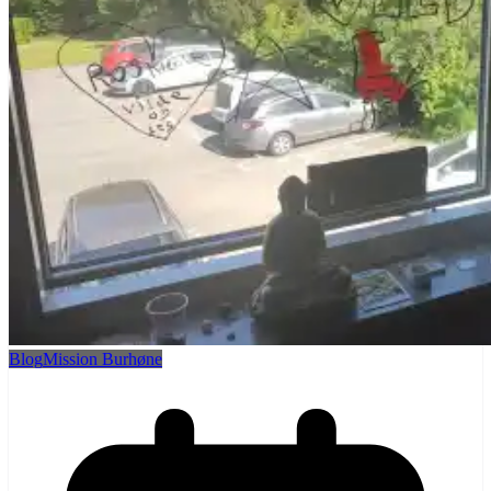
Blog
Mission Burhøne