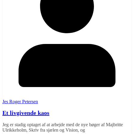
Jes Roger Petersen
Et livgivende kaos
Jeg er stadig optaget af at arbejde med de nye bøger af Majbritte
Ulrikkeholm, Skriv fra sjælen og Vision, og