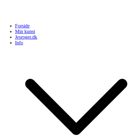
Forside
Min kunst
Jesroger.dk
Info