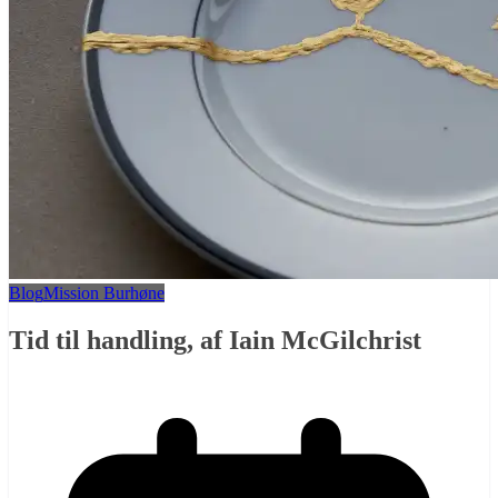
Blog
Mission Burhøne
Tid til handling, af Iain McGilchrist