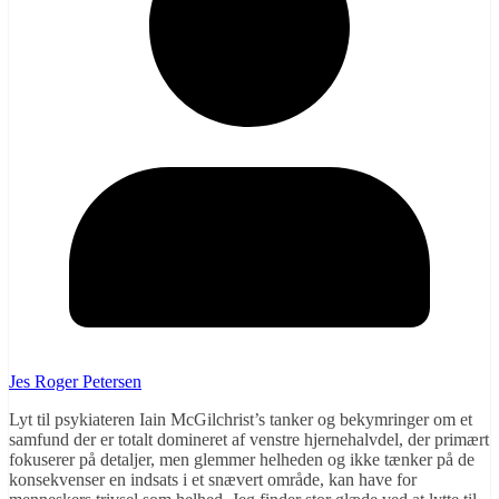
Jes Roger Petersen
Lyt til psykiateren Iain McGilchrist’s tanker og bekymringer om et
samfund der er totalt domineret af venstre hjernehalvdel, der primært
fokuserer på detaljer, men glemmer helheden og ikke tænker på de
konsekvenser en indsats i et snævert område, kan have for