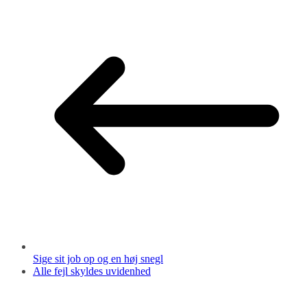
Sige sit job op og en høj snegl
Alle fejl skyldes uvidenhed