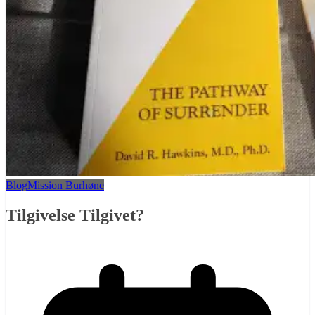
Blog
Mission Burhøne
Tilgivelse Tilgivet?