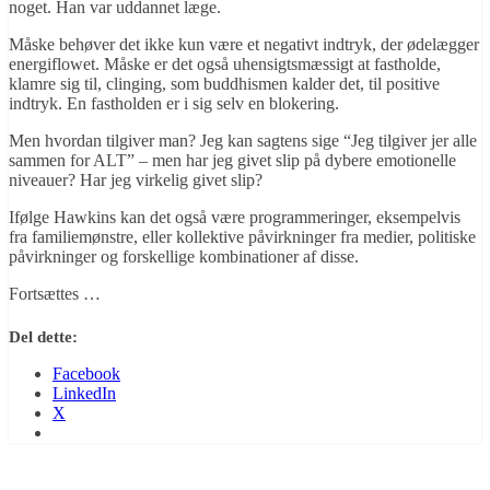
noget. Han var uddannet læge.
Måske behøver det ikke kun være et negativt indtryk, der ødelægger
energiflowet. Måske er det også uhensigtsmæssigt at fastholde,
klamre sig til, clinging, som buddhismen kalder det, til positive
indtryk. En fastholden er i sig selv en blokering.
Men hvordan tilgiver man? Jeg kan sagtens sige “Jeg tilgiver jer alle
sammen for ALT” – men har jeg givet slip på dybere emotionelle
niveauer? Har jeg virkelig givet slip?
Ifølge Hawkins kan det også være programmeringer, eksempelvis
fra familiemønstre, eller kollektive påvirkninger fra medier, politiske
påvirkninger og forskellige kombinationer af disse.
Fortsættes …
Del dette:
Facebook
LinkedIn
X