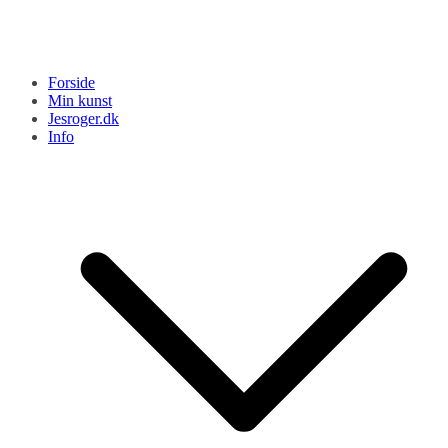
Forside
Min kunst
Jesroger.dk
Info