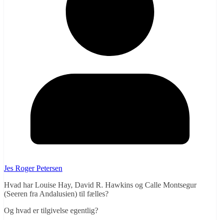
Jes Roger Petersen
Hvad har Louise Hay, David R. Hawkins og Calle Montsegur
(Seeren fra Andalusien) til fælles?
Og hvad er tilgivelse egentlig?