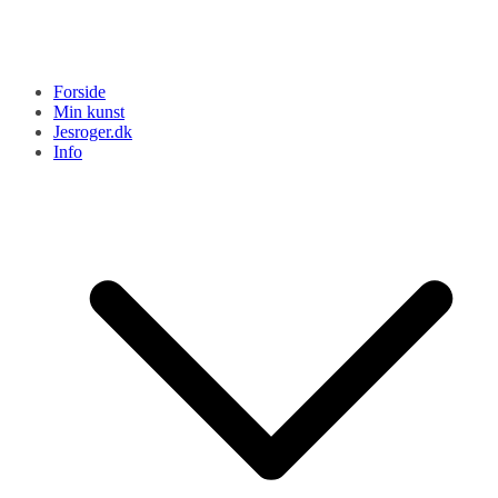
Forside
Min kunst
Jesroger.dk
Info