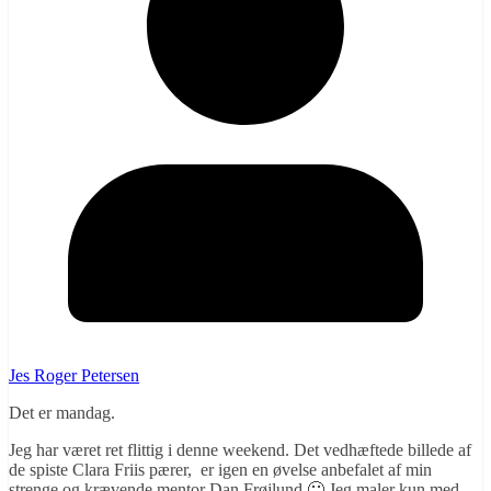
Jes Roger Petersen
Det er mandag.
Jeg har været ret flittig i denne weekend. Det vedhæftede billede af
de spiste Clara Friis pærer, er igen en øvelse anbefalet af min
strenge og krævende mentor Dan Frøjlund 🙂 Jeg maler kun med