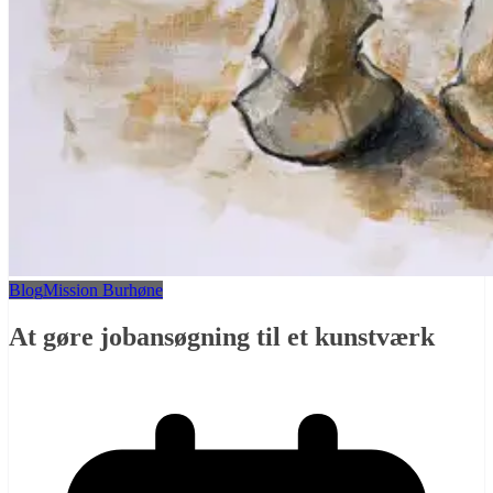
Blog
Mission Burhøne
At gøre jobansøgning til et kunstværk