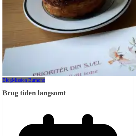
Blog
Mission Burhøne
Brug tiden langsomt