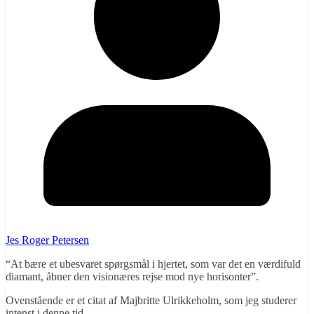
Jes Roger Petersen
“At bære et ubesvaret spørgsmål i hjertet, som var det en værdifuld
diamant, åbner den visionæres rejse mod nye horisonter”.
Ovenstående er et citat af Majbritte Ulrikkeholm, som jeg studerer
intenst i denne tid.