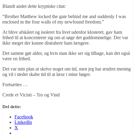
Blandt andet dette kryptiske citat:
“Brother Matthew locked the gate behind me and suddenly I was
enclosed in the four walls of my newfound freedom.”
At blive afskåret og isoleret fra livet udenfor klosteret, gav ham
frihed til at koncentrere sig om at søge det guddommelige. Der var
ikke meget der kunne distrahere ham længere.
Det samme gør alder, og hvis man ikke ser sig tilbage, kan det også
være en frihed.
Det var min plan at skrive noget om tid, men jeg har ændret mening
og vil i stedet skabe tid til at læse i mine bøger.
Fortsættes …
Crede et Vicisti – Tro og Vind
Del dette:
Facebook
LinkedIn
X