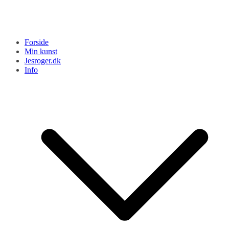
Forside
Min kunst
Jesroger.dk
Info