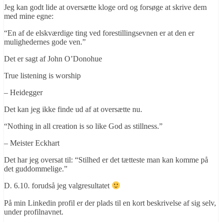
Jeg kan godt lide at oversætte kloge ord og forsøge at skrive dem
med mine egne:
“En af de elskværdige ting ved forestillingsevnen er at den er
mulighedernes gode ven.”
Det er sagt af John O’Donohue
True listening is worship
– Heidegger
Det kan jeg ikke finde ud af at oversætte nu.
“Nothing in all creation is so like God as stillness.”
– Meister Eckhart
Det har jeg oversat til: “Stilhed er det tætteste man kan komme på
det guddommelige.”
D. 6.10. forudså jeg valgresultatet
På min Linkedin profil er der plads til en kort beskrivelse af sig selv,
under profilnavnet.