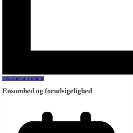
Blog
Mission Burhøne
Ensomhed og forudsigelighed