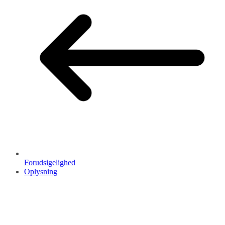
Forudsigelighed
Oplysning