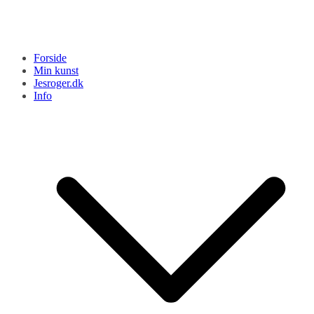
Forside
Min kunst
Jesroger.dk
Info